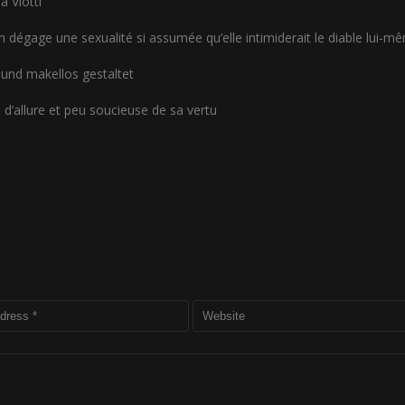
 Viotti
en dégage une sexualité si assumée qu’elle intimiderait le diable lui-m
und makellos gestaltet
d’allure et peu soucieuse de sa vertu