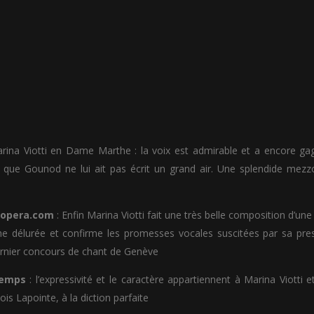
ina Viotti en Dame Marthe : la voix est admirable et a encore ga
er que Gounod ne lui ait pas écrit un grand air. Une splendide mez
opera.com
: Enfin Marina Viotti fait une très belle composition d’u
e délurée et confirme les promesses vocales suscitées par sa pres
rnier concours de chant de Genève
Temps
: l’expressivité et le caractère appartiennent à Marina Viotti e
ois Lapointe, à la diction parfaite