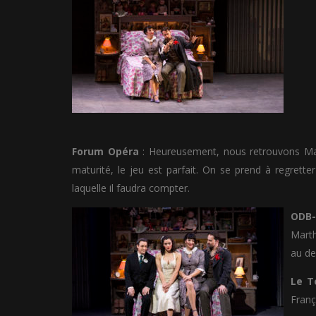
Forum Opéra
: Heureusement, nous retrouvons Mar
maturité, le jeu est parfait. On se prend à regrett
laquelle il faudra compter.
ODB-
Marth
au de
Le 
Franç