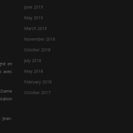
June 2019
May 2019
March 2019
November 2018
October 2018
July 2018
gné en
May 2018
zo avec
February 2018
ne Dame
October 2017
tation
t Jean-