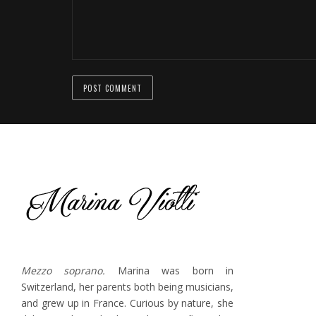
Mezzo soprano.
Marina was born in
Switzerland, her parents both being musicians,
and grew up in France. Curious by nature, she