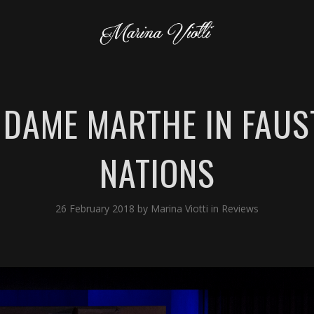
DAME MARTHE IN FAUS
NATIONS
26 February 2018
by
Marina Viotti
in
Reviews