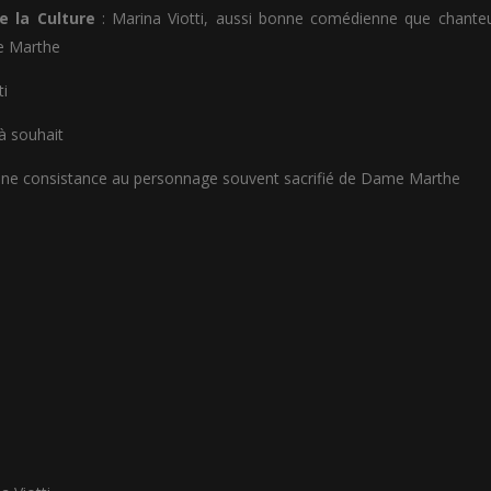
e la Culture
: Marina Viotti, aussi bonne comédienne que chante
 Marthe
ti
à souhait
donne consistance au personnage souvent sacrifié de Dame Marthe