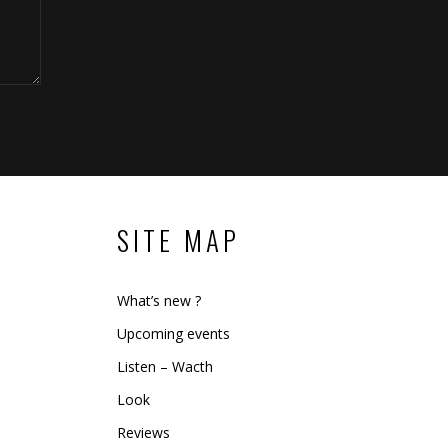
SITE MAP
What’s new ?
Upcoming events
Listen – Wacth
Look
Reviews